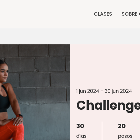
CLASES
SOBRE 
1 jun 2024 - 30 jun 2024
Challeng
30
30 días
20
20 pasos
días
pasos