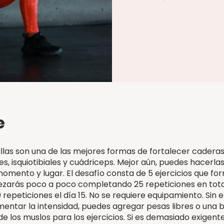
e
illas son una de las mejores formas de fortalecer caderas
s, isquiotibiales y cuádriceps. Mejor aún, puedes hacerla
momento y lugar. El desafío consta de 5 ejercicios que f
ezarás poco a poco completando 25 repeticiones en tota
0 repeticiones el día 15. No se requiere equipamiento. Sin 
entar la intensidad, puedes agregar pesas libres o una 
e los muslos para los ejercicios. Si es demasiado exigente