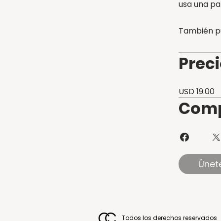
usa una pa
También pu
Prec
USD 19.00
Comp
Únet
Todos los derechos reservados